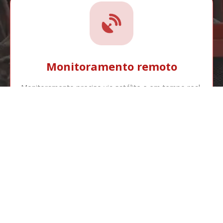
Monitoramento remoto
Monitoramento preciso via satélite e em tempo real,
para maior controle durante a execuç ão de sua
obra.
Variedade de diâmetros